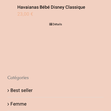
Havaianas Bébé Disney Classique
23,00
€
Détails
Catégories
Best seller
Femme