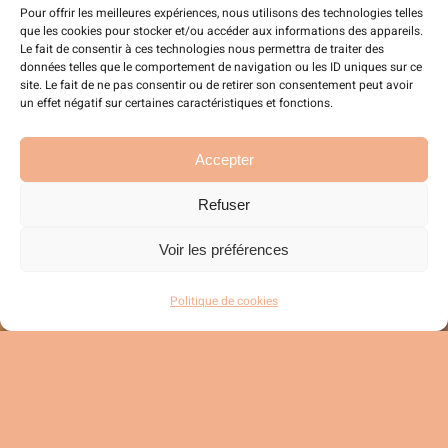
Pour offrir les meilleures expériences, nous utilisons des technologies telles
Plongez dans notre
que les cookies pour stocker et/ou accéder aux informations des appareils.
Le fait de consentir à ces technologies nous permettra de traiter des
univers de style.
données telles que le comportement de navigation ou les ID uniques sur ce
site. Le fait de ne pas consentir ou de retirer son consentement peut avoir
un effet négatif sur certaines caractéristiques et fonctions.
Accepter
Facebook
Refuser
Voir les préférences
Instagram
Politique de cookies