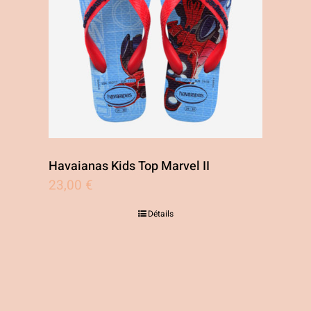
Havaianas Kids Top Marvel II
23,00
€
Détails