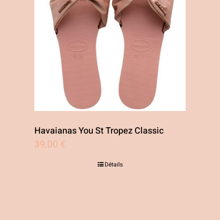
Havaianas You St Tropez Classic
39,00
€
Détails