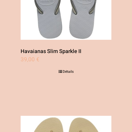
Havaianas Slim Sparkle II
39,00
€
Détails