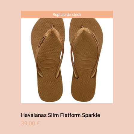
Rupture de stock
Havaianas Slim Flatform Sparkle
39,00
€