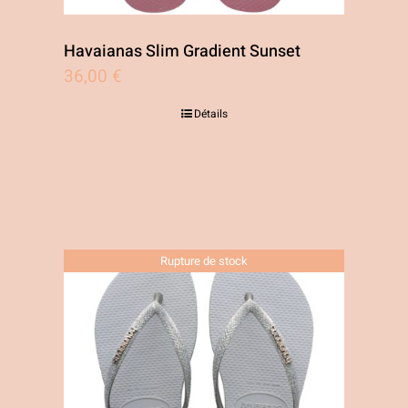
Havaianas Slim Gradient Sunset
36,00
€
Détails
Rupture de stock