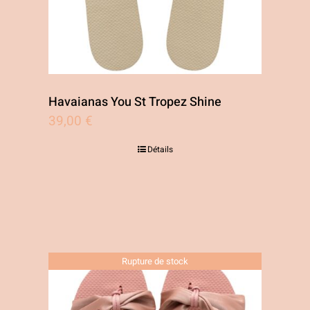
Havaianas You St Tropez Shine
39,00
€
Détails
Rupture de stock