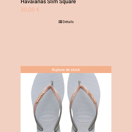
Havaianas Slim Square
30,00
€
Détails
Rupture de stock