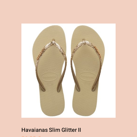
Havaianas Slim Glitter II