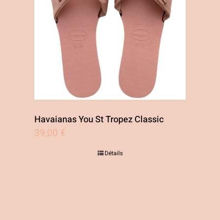
Havaianas You St Tropez Classic
39,00
€
Détails