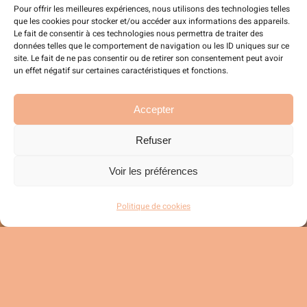
Pour offrir les meilleures expériences, nous utilisons des technologies telles
Plongez dans notre
que les cookies pour stocker et/ou accéder aux informations des appareils.
Le fait de consentir à ces technologies nous permettra de traiter des
univers de style.
données telles que le comportement de navigation ou les ID uniques sur ce
site. Le fait de ne pas consentir ou de retirer son consentement peut avoir
un effet négatif sur certaines caractéristiques et fonctions.
Accepter
Facebook
Refuser
Voir les préférences
Instagram
Politique de cookies