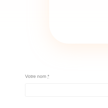
Votre nom
*