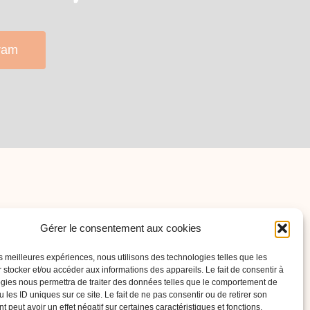
ram
Gérer le consentement aux cookies
? Contactez-nous !
les meilleures expériences, nous utilisons des technologies telles que les
 stocker et/ou accéder aux informations des appareils. Le fait de consentir à
our vous répondre.
gies nous permettra de traiter des données telles que le comportement de
 les ID uniques sur ce site. Le fait de ne pas consentir ou de retirer son
 peut avoir un effet négatif sur certaines caractéristiques et fonctions.