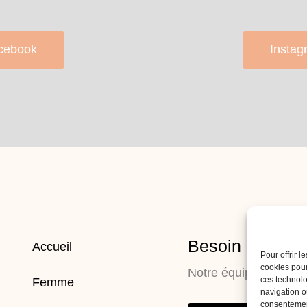
cebook
Instag
Besoin d’aide 
Accueil
Pour offrir 
cookies pour
Notre équipe est là p
ces technolo
Femme
navigation ou
consentement