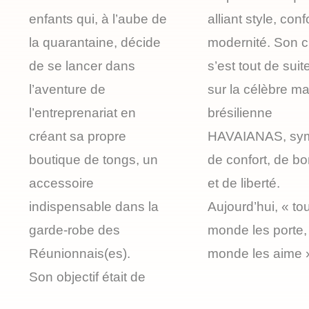
enfants qui, à l’aube de
alliant style, conf
la quarantaine, décide
modernité. Son c
de se lancer dans
s’est tout de suit
l’aventure de
sur la célèbre m
l’entreprenariat en
brésilienne
créant sa propre
HAVAIANAS, sy
boutique de tongs, un
de confort, de b
accessoire
et de liberté.
indispensable dans la
Aujourd’hui, « tou
garde-robe des
monde les porte, 
Réunionnais(es).
monde les aime 
Son objectif était de