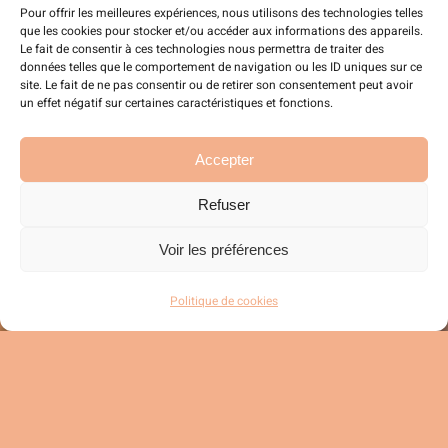
Pour offrir les meilleures expériences, nous utilisons des technologies telles
Plongez dans notre
que les cookies pour stocker et/ou accéder aux informations des appareils.
Le fait de consentir à ces technologies nous permettra de traiter des
univers de style.
données telles que le comportement de navigation ou les ID uniques sur ce
site. Le fait de ne pas consentir ou de retirer son consentement peut avoir
un effet négatif sur certaines caractéristiques et fonctions.
Accepter
Facebook
Refuser
Voir les préférences
Instagram
Politique de cookies