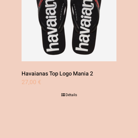
Havaianas Top Logo Mania 2
27,00
€
Détails