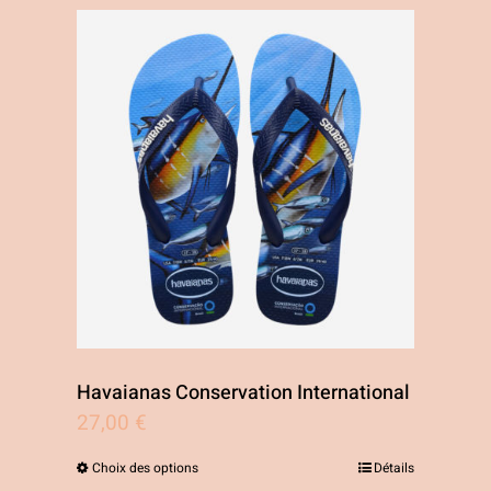
Havaianas Conservation International
27,00
€
Choix des options
Détails
Ce