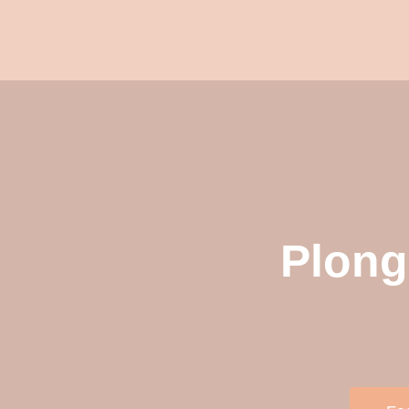
Plong