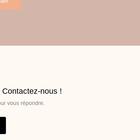
ram
? Contactez-nous !
our vous répondre.