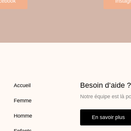
cebook
Instag
Besoin d’aide 
Accueil
Notre équipe est là p
Femme
Homme
En savoir plus
Enfants