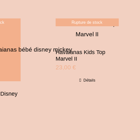
ock
Rupture de stock
Havaianas Kids Top
Marvel II
23,00
€
Détails
 Disney