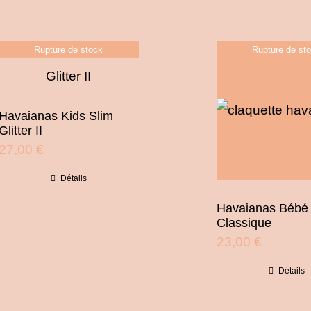
Rupture de stock
Rupture de st
Havaianas Kids Slim
Glitter II
27,00
€
Détails
Havaianas Bébé
Classique
23,00
€
Détails