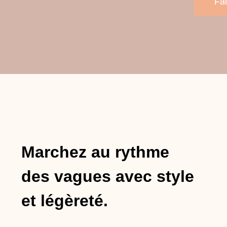
Fa
Marchez au rythme
des vagues avec style
et légèreté.