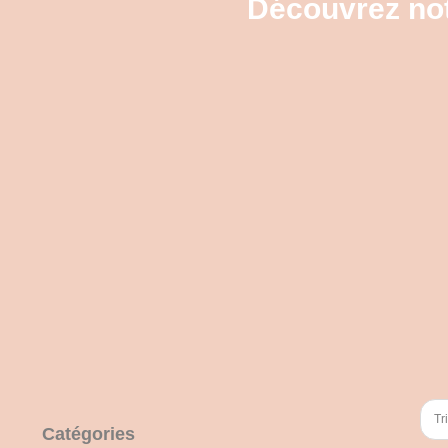
Découvrez not
Tr
Catégories